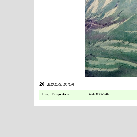
20
2015.12.06. 17:42:08
Image Properties
424x600x24b