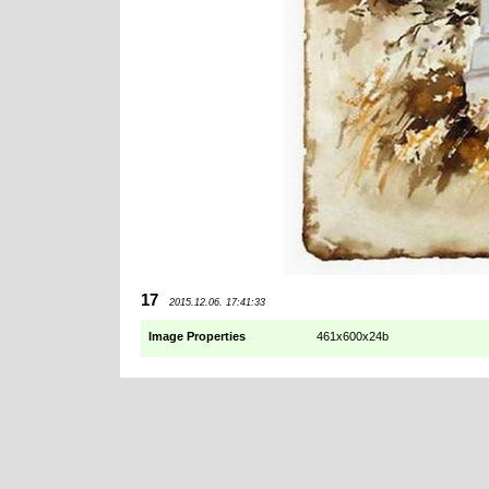
17
2015.12.06. 17:41:33
Image Properties
461x600x24b